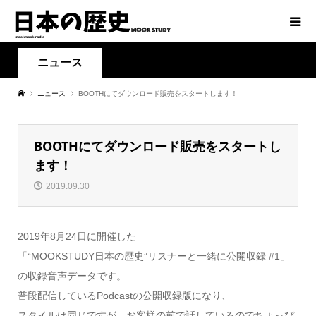
ニュース
ニュース
BOOTHにてダウンロード販売をスタートします！
BOOTHにてダウンロード販売をスタートし
ます！
2019.09.30
2019年8月24日に開催した
「“MOOKSTUDY日本の歴史”リスナーと一緒に公開収録 #1」
の収録音声データです。
普段配信しているPodcastの公開収録版になり、
スタイルは同じですが、お客様の前で話しているのでちょっぴ