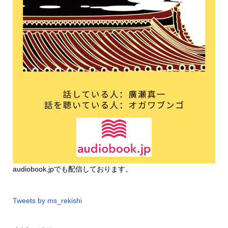
audiobook.jp
でも配信しております。
Tweets by ms_rekishi