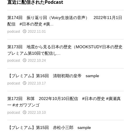
直近に配信されたPodcast
第174回 振り返り回（Voicy生放送の音声） 2022年11月1日
配信 #日本の歴史 #廣...
podcast
2022.11.01
第173回 地震から見る日本の歴史（MOOKSTUDY日本の歴史
プレミアム第10回で配信し...
podcast
2022.10.24
【プレミアム】第16回 清朝初期の皇帝 sample
podcast
2022.10.17
第172回 和算 2022年10月10日配信 #日本の歴史 #廣瀬真
一 #オガワブンゴ
podcast
2022.10.10
【プレミアム】第15回 赤松小三郎 sample