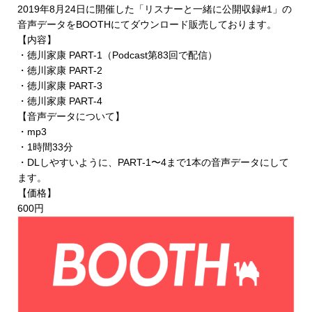
2019年8月24日に開催した「リスナーと一緒に公開収録#1」の
音声データを
BOOTHにてダウンロード販売
しております。
【内容】
・徳川家康 PART-1（Podcast第83回で配信）
・徳川家康 PART-2
・徳川家康 PART-3
・徳川家康 PART-4
【音声データについて】
・mp3
・1時間33分
・DLしやすいように、PART-1〜4まで1本の音声データにして
ます。
【価格】
600円