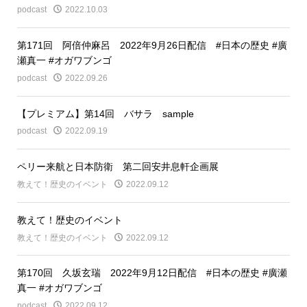
podcast
2022.10.03
第171回 阿倍仲麻呂 2022年9月26日配信 #日本の歴史 #廣
瀬真一 #オガワブンゴ
podcast
2022.09.26
【プレミアム】第14回 バサラ sample
podcast
2022.09.19
ペリー来航と日本防衛 第二回安井息軒企画展
教えて！歴史のイベント
2022.09.12
教えて！歴史のイベント
教えて！歴史のイベント
2022.09.12
第170回 久坂玄瑞 2022年9月12日配信 #日本の歴史 #廣瀬
真一 #オガワブンゴ
podcast
2022.09.12