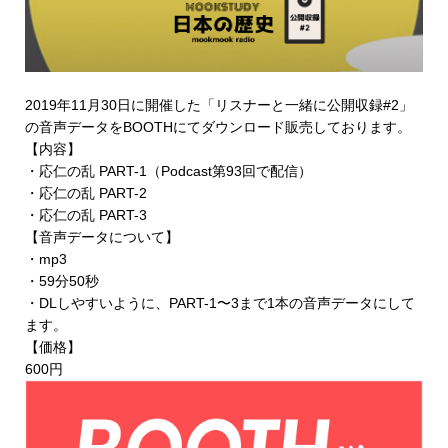
2019年11月30日に開催した「リスナーと一緒に公開収録#2」
の音声データを
BOOTHにてダウンロード販売
しております。
【内容】
・応仁の乱 PART-1（Podcast第93回で配信）
・応仁の乱 PART-2
・応仁の乱 PART-3
【音声データについて】
・mp3
・59分50秒
・DLしやすいように、PART-1〜3まで1本の音声データにして
ます。
【価格】
600円