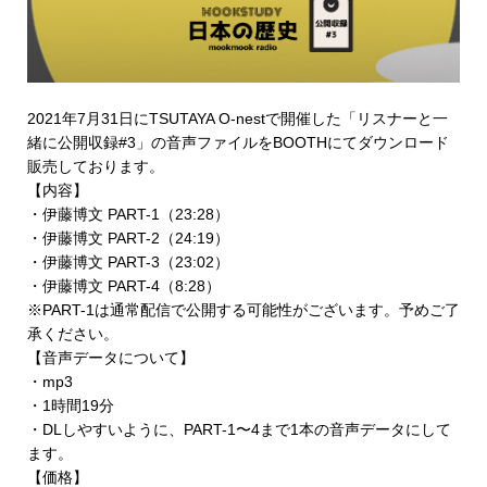
2021年7月31日にTSUTAYA O-nestで開催した「リスナーと一
緒に公開収録#3」の音声ファイルを
BOOTHにてダウンロード
販売
しております。
【内容】
・伊藤博文 PART-1（23:28）
・伊藤博文 PART-2（24:19）
・伊藤博文 PART-3（23:02）
・伊藤博文 PART-4（8:28）
※PART-1は通常配信で公開する可能性がございます。予めご了
承ください。
【音声データについて】
・mp3
・1時間19分
・DLしやすいように、PART-1〜4まで1本の音声データにして
ます。
【価格】