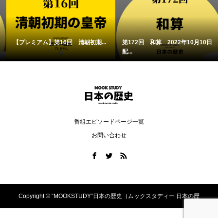
【プレミアム】第16回 清朝初期...
第172回 和算 2022年10月10日
配...
番組エピソードページ一覧
お問い合わせ
Copyright ©
“MOOKSTUDY”日本の歴史（ムックスタディー 日本の歴