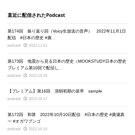
直近に配信されたPodcast
第174回 振り返り回（Voicy生放送の音声） 2022年11月1日
配信 #日本の歴史 #廣...
podcast
2022.11.01
第173回 地震から見る日本の歴史（MOOKSTUDY日本の歴史
プレミアム第10回で配信し...
podcast
2022.10.24
【プレミアム】第16回 清朝初期の皇帝 sample
podcast
2022.10.17
第172回 和算 2022年10月10日配信 #日本の歴史 #廣瀬真
一 #オガワブンゴ
podcast
2022.10.10