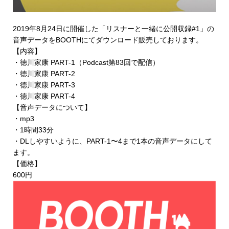
2019年8月24日に開催した「リスナーと一緒に公開収録#1」の
音声データを
BOOTHにてダウンロード販売
しております。
【内容】
・徳川家康 PART-1（Podcast第83回で配信）
・徳川家康 PART-2
・徳川家康 PART-3
・徳川家康 PART-4
【音声データについて】
・mp3
・1時間33分
・DLしやすいように、PART-1〜4まで1本の音声データにして
ます。
【価格】
600円