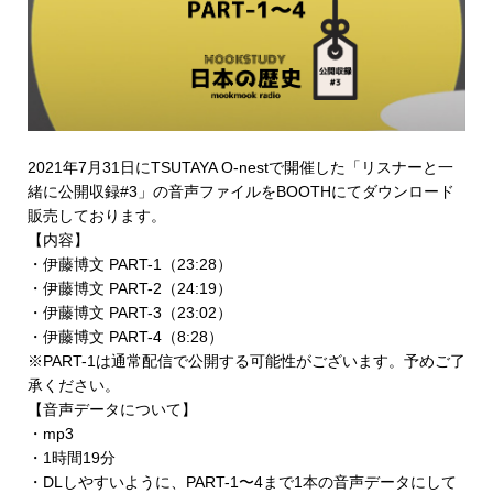
2021年7月31日にTSUTAYA O-nestで開催した「リスナーと一
緒に公開収録#3」の音声ファイルを
BOOTHにてダウンロード
販売
しております。
【内容】
・伊藤博文 PART-1（23:28）
・伊藤博文 PART-2（24:19）
・伊藤博文 PART-3（23:02）
・伊藤博文 PART-4（8:28）
※PART-1は通常配信で公開する可能性がございます。予めご了
承ください。
【音声データについて】
・mp3
・1時間19分
・DLしやすいように、PART-1〜4まで1本の音声データにして