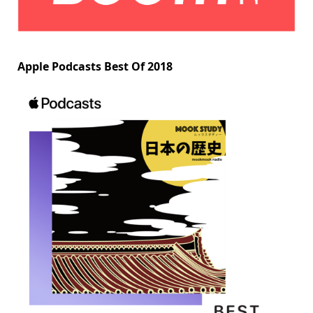
Apple Podcasts Best Of 2018