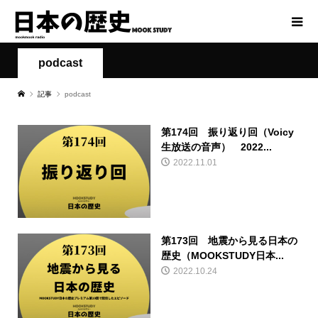
podcast
記事
podcast
第174回 振り返り回（Voicy
生放送の音声） 2022...
2022.11.01
第173回 地震から見る日本の
歴史（MOOKSTUDY日本...
2022.10.24