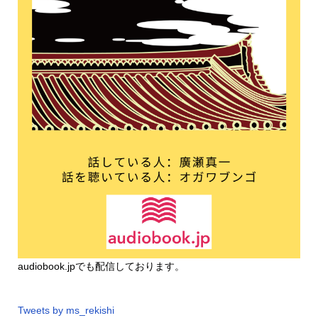
audiobook.jp
でも配信しております。
Tweets by ms_rekishi