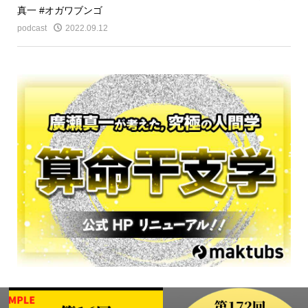
真一 #オガワブンゴ
podcast
2022.09.12