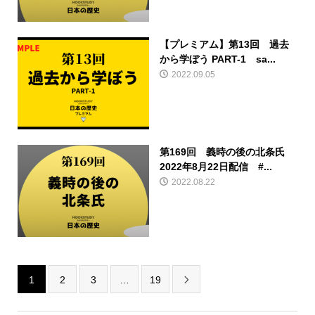
【プレミアム】第13回 過去
から学ぼう PART-1 sa...
2022.09.05
第169回 義時の後の北条氏
2022年8月22日配信 #...
2022.08.22
1
2
3
…
19
