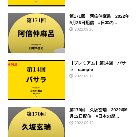
第171回 阿倍仲麻呂 2022年
9月26日配信 #日本の...
2022.09.26
【プレミアム】第14回 バサ
ラ sample
2022.09.19
第170回 久坂玄瑞 2022年9
月12日配信 #日本の歴...
2022.09.12