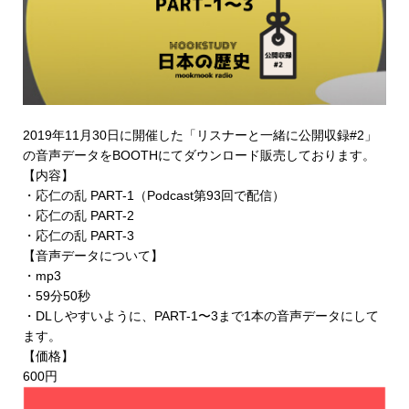
2019年11月30日に開催した「リスナーと一緒に公開収録#2」
の音声データを
BOOTHにてダウンロード販売
しております。
【内容】
・応仁の乱 PART-1（Podcast第93回で配信）
・応仁の乱 PART-2
・応仁の乱 PART-3
【音声データについて】
・mp3
・59分50秒
・DLしやすいように、PART-1〜3まで1本の音声データにして
ます。
【価格】
600円