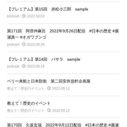
【プレミアム】第15回 赤松小三郎 sample
podcast
2022.10.03
第171回 阿倍仲麻呂 2022年9月26日配信 #日本の歴史 #廣
瀬真一 #オガワブンゴ
podcast
2022.09.26
【プレミアム】第14回 バサラ sample
podcast
2022.09.19
ペリー来航と日本防衛 第二回安井息軒企画展
教えて！歴史のイベント
2022.09.12
教えて！歴史のイベント
教えて！歴史のイベント
2022.09.12
第170回 久坂玄瑞 2022年9月12日配信 #日本の歴史 #廣瀬