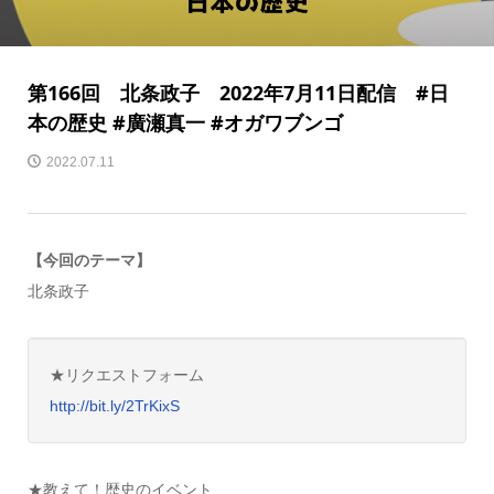
第166回 北条政子 2022年7月11日配信 #日
本の歴史 #廣瀬真一 #オガワブンゴ
2022.07.11
【今回のテーマ】
北条政子
★リクエストフォーム
http://bit.ly/2TrKixS
★教えて！歴史のイベント