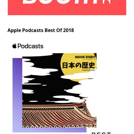
Apple Podcasts Best Of 2018