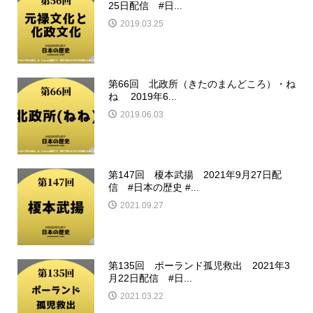
25日配信 #日...
2019.03.25
第66回 北政所（きたのまんどころ）・ね
ね 2019年6...
2019.06.03
第147回 榎本武揚 2021年9月27日配
信 #日本の歴史 #...
2021.09.27
第135回 ポーランド孤児救出 2021年3
月22日配信 #日...
2021.03.22