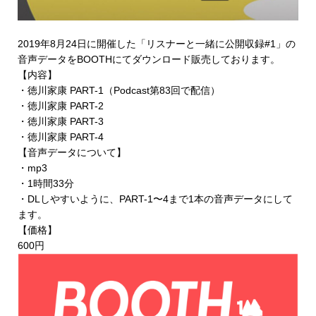
2019年8月24日に開催した「リスナーと一緒に公開収録#1」の
音声データを
BOOTHにてダウンロード販売
しております。
【内容】
・徳川家康 PART-1（Podcast第83回で配信）
・徳川家康 PART-2
・徳川家康 PART-3
・徳川家康 PART-4
【音声データについて】
・mp3
・1時間33分
・DLしやすいように、PART-1〜4まで1本の音声データにして
ます。
【価格】
600円