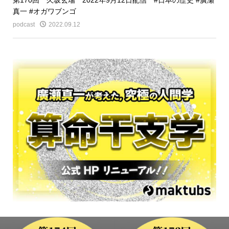
真一 #オガワブンゴ
podcast
2022.09.12