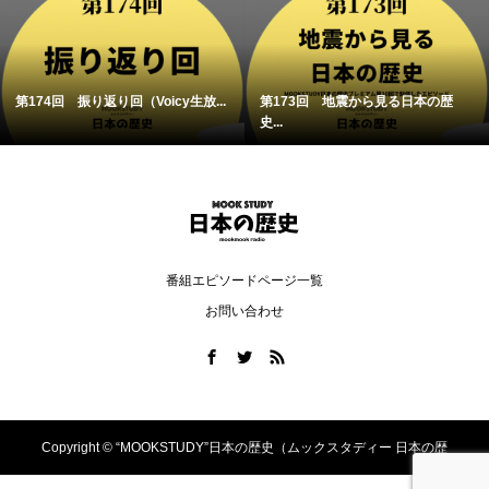
第174回 振り返り回（Voicy生放...
第173回 地震から見る日本の歴
史...
番組エピソードページ一覧
お問い合わせ
Copyright ©
“MOOKSTUDY”日本の歴史（ムックスタディー 日本の歴