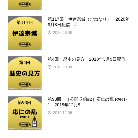
第117回 伊達宗城（むねなり） 2020年
6月8日配信 #...
2020.06.08
第4回 歴史の見方 2018年3月9日配信
2018.03.09
第93回 ［公開収録#2］応仁の乱 PART-
1 2019年12月9...
2019.12.09