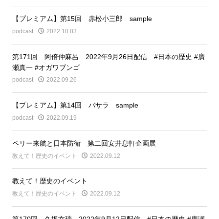
【プレミアム】第15回 赤松小三郎 sample
podcast
2022.10.03
第171回 阿倍仲麻呂 2022年9月26日配信 #日本の歴史 #廣
瀬真一 #オガワブンゴ
podcast
2022.09.26
【プレミアム】第14回 バサラ sample
podcast
2022.09.19
ペリー来航と日本防衛 第二回安井息軒企画展
教えて！歴史のイベント
2022.09.12
教えて！歴史のイベント
教えて！歴史のイベント
2022.09.12
第170回 久坂玄瑞 2022年9月12日配信 #日本の歴史 #廣瀬