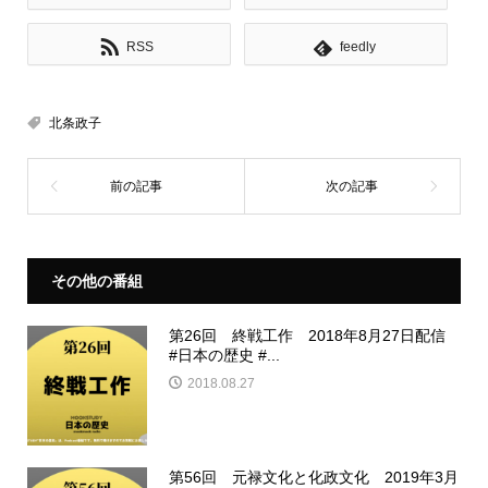
RSS
feedly
北条政子
その他の番組
第26回 終戦工作 2018年8月27日配信
#日本の歴史 #...
2018.08.27
第56回 元禄文化と化政文化 2019年3月