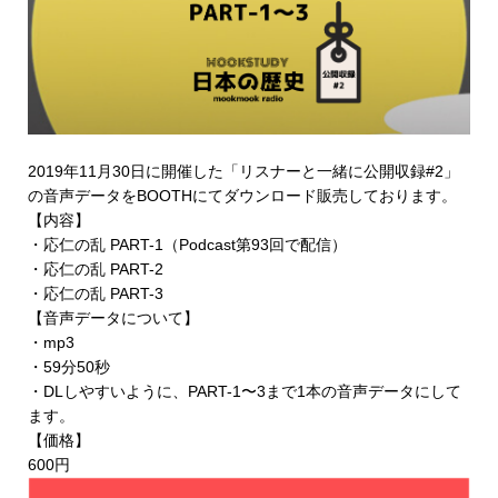
2019年11月30日に開催した「リスナーと一緒に公開収録#2」
の音声データを
BOOTHにてダウンロード販売
しております。
【内容】
・応仁の乱 PART-1（Podcast第93回で配信）
・応仁の乱 PART-2
・応仁の乱 PART-3
【音声データについて】
・mp3
・59分50秒
・DLしやすいように、PART-1〜3まで1本の音声データにして
ます。
【価格】
600円