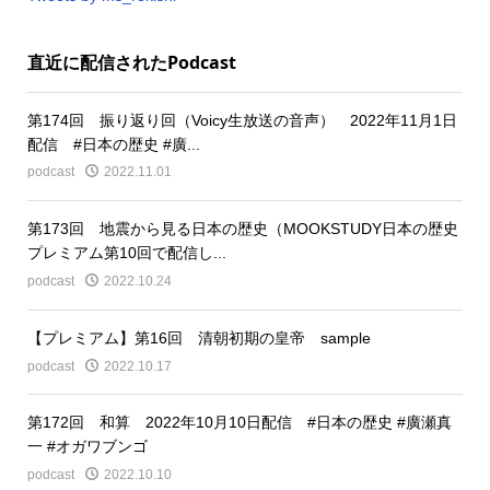
直近に配信されたPodcast
第174回 振り返り回（Voicy生放送の音声） 2022年11月1日
配信 #日本の歴史 #廣...
podcast
2022.11.01
第173回 地震から見る日本の歴史（MOOKSTUDY日本の歴史
プレミアム第10回で配信し...
podcast
2022.10.24
【プレミアム】第16回 清朝初期の皇帝 sample
podcast
2022.10.17
第172回 和算 2022年10月10日配信 #日本の歴史 #廣瀬真
一 #オガワブンゴ
podcast
2022.10.10