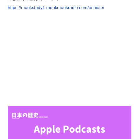
https://mookstudy1.mookmookradio.com/oshiete/