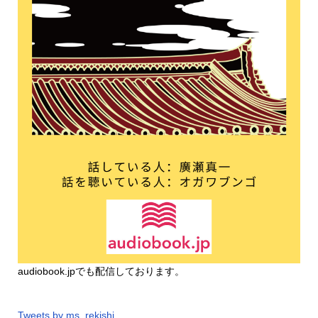
audiobook.jp
でも配信しております。
Tweets by ms_rekishi