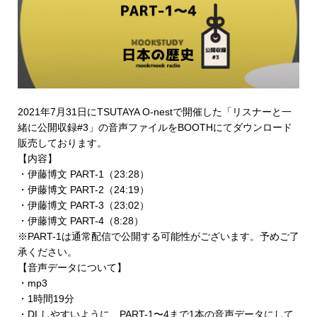
2021年7月31日にTSUTAYA O-nestで開催した「リスナーと一
緒に公開収録#3」の音声ファイルを
BOOTHにてダウンロード
販売
しております。
【内容】
・伊藤博文 PART-1（23:28）
・伊藤博文 PART-2（24:19）
・伊藤博文 PART-3（23:02）
・伊藤博文 PART-4（8:28）
※PART-1は通常配信で公開する可能性がございます。予めご了
承ください。
【音声データについて】
・mp3
・1時間19分
・DLしやすいように、PART-1〜4まで1本の音声データにして