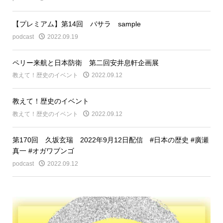
【プレミアム】第14回 バサラ sample
podcast
2022.09.19
ペリー来航と日本防衛 第二回安井息軒企画展
教えて！歴史のイベント
2022.09.12
教えて！歴史のイベント
教えて！歴史のイベント
2022.09.12
第170回 久坂玄瑞 2022年9月12日配信 #日本の歴史 #廣瀬
真一 #オガワブンゴ
podcast
2022.09.12