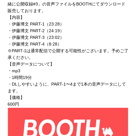
緒に公開収録#3」の音声ファイルを
BOOTHにてダウンロード
販売
しております。
【内容】
・伊藤博文 PART-1（23:28）
・伊藤博文 PART-2（24:19）
・伊藤博文 PART-3（23:02）
・伊藤博文 PART-4（8:28）
※PART-1は通常配信で公開する可能性がございます。予めご了
承ください。
【音声データについて】
・mp3
・1時間19分
・DLしやすいように、PART-1〜4まで1本の音声データにして
ます。
【価格】
600円