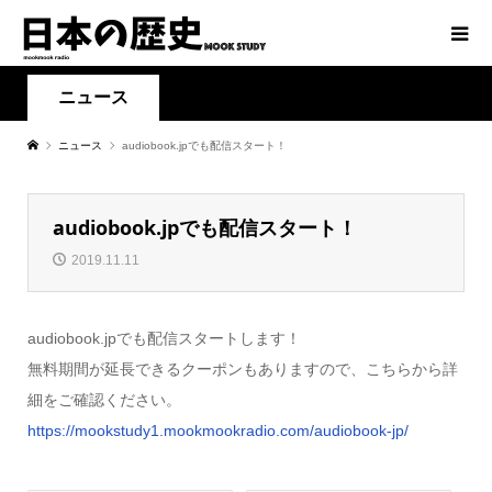
ニュース
ニュース
audiobook.jpでも配信スタート！
audiobook.jpでも配信スタート！
2019.11.11
audiobook.jpでも配信スタートします！
無料期間が延長できるクーポンもありますので、こちらから詳
細をご確認ください。
https://mookstudy1.mookmookradio.com/audiobook-jp/