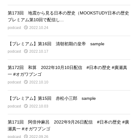
第173回 地震から見る日本の歴史（MOOKSTUDY日本の歴史
プレミアム第10回で配信し...
podcast
2022.10.24
【プレミアム】第16回 清朝初期の皇帝 sample
podcast
2022.10.17
第172回 和算 2022年10月10日配信 #日本の歴史 #廣瀬真
一 #オガワブンゴ
podcast
2022.10.10
【プレミアム】第15回 赤松小三郎 sample
podcast
2022.10.03
第171回 阿倍仲麻呂 2022年9月26日配信 #日本の歴史 #廣
瀬真一 #オガワブンゴ
podcast
2022.09.26