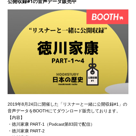
公開収録#1の音声データ販売中
2019年8月24日に開催した「リスナーと一緒に公開収録#1」の
音声データを
BOOTHにてダウンロード販売
しております。
【内容】
・徳川家康 PART-1（Podcast第83回で配信）
・徳川家康 PART-2