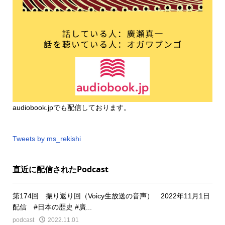
audiobook.jp
でも配信しております。
Tweets by ms_rekishi
直近に配信されたPodcast
第174回 振り返り回（Voicy生放送の音声） 2022年11月1日
配信 #日本の歴史 #廣...
podcast
2022.11.01