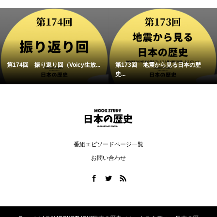
第174回 振り返り回（Voicy生放...
第173回 地震から見る日本の歴
史...
番組エピソードページ一覧
お問い合わせ