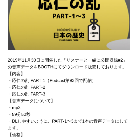
2019年11月30日に開催した「リスナーと一緒に公開収録#2」
の音声データを
BOOTHにてダウンロード販売
しております。
【内容】
・応仁の乱 PART-1（Podcast第93回で配信）
・応仁の乱 PART-2
・応仁の乱 PART-3
【音声データについて】
・mp3
・59分50秒
・DLしやすいように、PART-1〜3まで1本の音声データにして
ます。
【価格】