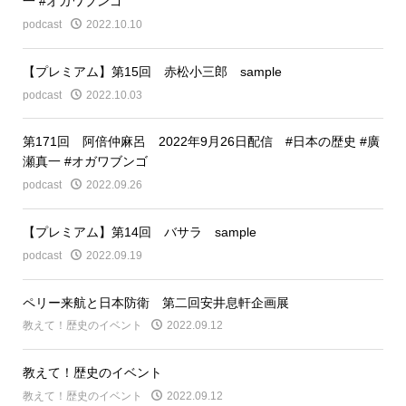
一 #オガワブンゴ
podcast
2022.10.10
【プレミアム】第15回 赤松小三郎 sample
podcast
2022.10.03
第171回 阿倍仲麻呂 2022年9月26日配信 #日本の歴史 #廣
瀬真一 #オガワブンゴ
podcast
2022.09.26
【プレミアム】第14回 バサラ sample
podcast
2022.09.19
ペリー来航と日本防衛 第二回安井息軒企画展
教えて！歴史のイベント
2022.09.12
教えて！歴史のイベント
教えて！歴史のイベント
2022.09.12