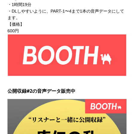
・1時間19分
・DLしやすいように、PART-1〜4まで1本の音声データにして
ます。
【価格】
600円
公開収録#2の音声データ販売中