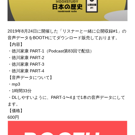
2019年8月24日に開催した「リスナーと一緒に公開収録#1」の
音声データを
BOOTHにてダウンロード販売
しております。
【内容】
・徳川家康 PART-1（Podcast第83回で配信）
・徳川家康 PART-2
・徳川家康 PART-3
・徳川家康 PART-4
【音声データについて】
・mp3
・1時間33分
・DLしやすいように、PART-1〜4まで1本の音声データにして
ます。
【価格】
600円