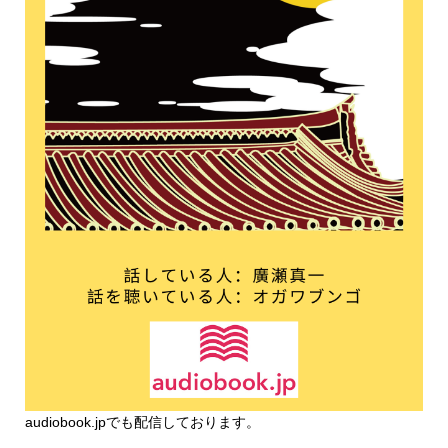
audiobook.jp
でも配信しております。