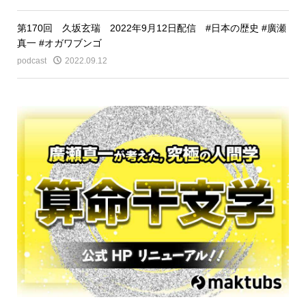
第170回 久坂玄瑞 2022年9月12日配信 #日本の歴史 #廣瀬
真一 #オガワブンゴ
podcast
2022.09.12