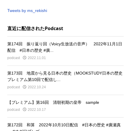
Tweets by ms_rekishi
直近に配信されたPodcast
第174回 振り返り回（Voicy生放送の音声） 2022年11月1日
配信 #日本の歴史 #廣...
podcast
2022.11.01
第173回 地震から見る日本の歴史（MOOKSTUDY日本の歴史
プレミアム第10回で配信し...
podcast
2022.10.24
【プレミアム】第16回 清朝初期の皇帝 sample
podcast
2022.10.17
第172回 和算 2022年10月10日配信 #日本の歴史 #廣瀬真