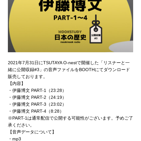
2021年7月31日にTSUTAYA O-nestで開催した「リスナーと一
緒に公開収録#3」の音声ファイルを
BOOTHにてダウンロード
販売
しております。
【内容】
・伊藤博文 PART-1（23:28）
・伊藤博文 PART-2（24:19）
・伊藤博文 PART-3（23:02）
・伊藤博文 PART-4（8:28）
※PART-1は通常配信で公開する可能性がございます。予めご了
承ください。
【音声データについて】
・mp3