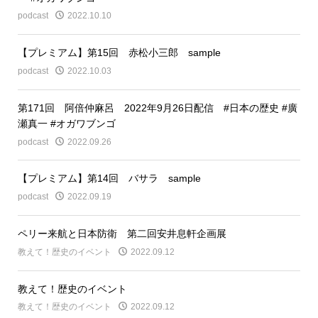
podcast
2022.10.10
【プレミアム】第15回 赤松小三郎 sample
podcast
2022.10.03
第171回 阿倍仲麻呂 2022年9月26日配信 #日本の歴史 #廣
瀬真一 #オガワブンゴ
podcast
2022.09.26
【プレミアム】第14回 バサラ sample
podcast
2022.09.19
ペリー来航と日本防衛 第二回安井息軒企画展
教えて！歴史のイベント
2022.09.12
教えて！歴史のイベント
教えて！歴史のイベント
2022.09.12