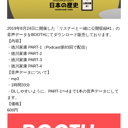
2019年8月24日に開催した「リスナーと一緒に公開収録#1」の
音声データを
BOOTHにてダウンロード販売
しております。
【内容】
・徳川家康 PART-1（Podcast第83回で配信）
・徳川家康 PART-2
・徳川家康 PART-3
・徳川家康 PART-4
【音声データについて】
・mp3
・1時間33分
・DLしやすいように、PART-1〜4まで1本の音声データにして
ます。
【価格】
600円