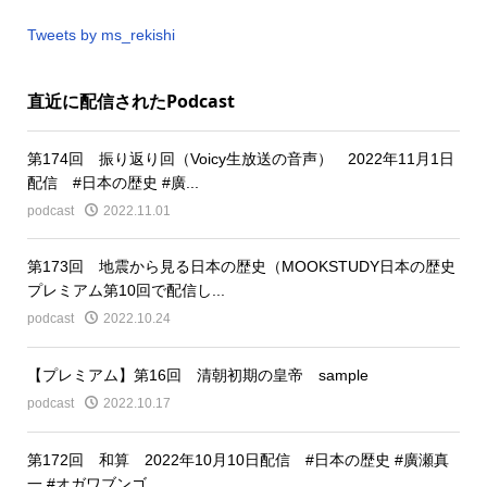
Tweets by ms_rekishi
直近に配信されたPodcast
第174回 振り返り回（Voicy生放送の音声） 2022年11月1日
配信 #日本の歴史 #廣...
podcast
2022.11.01
第173回 地震から見る日本の歴史（MOOKSTUDY日本の歴史
プレミアム第10回で配信し...
podcast
2022.10.24
【プレミアム】第16回 清朝初期の皇帝 sample
podcast
2022.10.17
第172回 和算 2022年10月10日配信 #日本の歴史 #廣瀬真
一 #オガワブンゴ