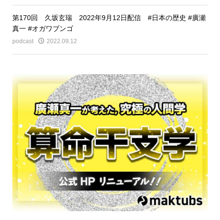
第170回 久坂玄瑞 2022年9月12日配信 #日本の歴史 #廣瀬
真一 #オガワブンゴ
podcast
2022.09.12