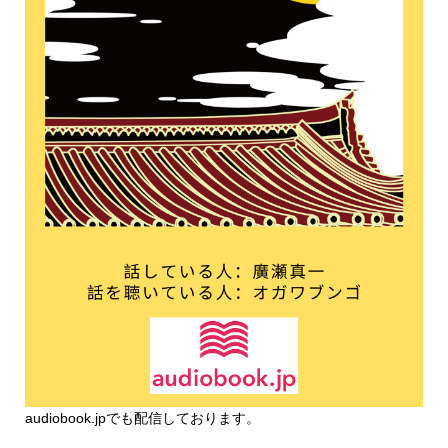
audiobook.jp
でも配信しております。