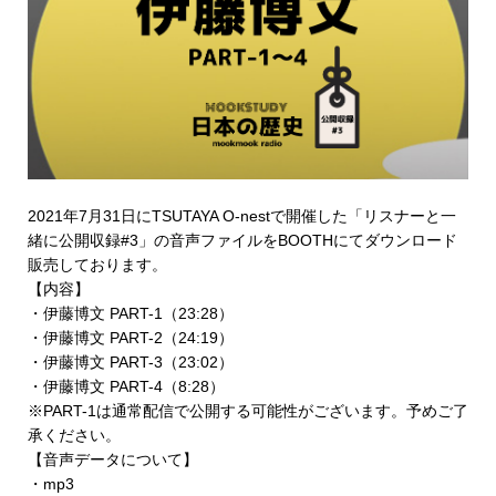
2021年7月31日にTSUTAYA O-nestで開催した「リスナーと一
緒に公開収録#3」の音声ファイルを
BOOTHにてダウンロード
販売
しております。
【内容】
・伊藤博文 PART-1（23:28）
・伊藤博文 PART-2（24:19）
・伊藤博文 PART-3（23:02）
・伊藤博文 PART-4（8:28）
※PART-1は通常配信で公開する可能性がございます。予めご了
承ください。
【音声データについて】
・mp3