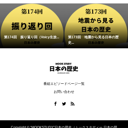
第174回 振り返り回（Voicy生放...
第173回 地震から見る日本の歴
史...
番組エピソードページ一覧
お問い合わせ
Copyright ©
“MOOKSTUDY”日本の歴史（ムックスタディー 日本の歴