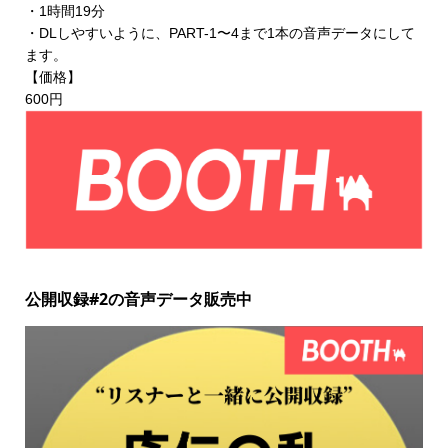
・1時間19分
・DLしやすいように、PART-1〜4まで1本の音声データにして
ます。
【価格】
600円
公開収録#2の音声データ販売中