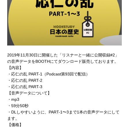
2019年11月30日に開催した「リスナーと一緒に公開収録#2」
の音声データを
BOOTHにてダウンロード販売
しております。
【内容】
・応仁の乱 PART-1（Podcast第93回で配信）
・応仁の乱 PART-2
・応仁の乱 PART-3
【音声データについて】
・mp3
・59分50秒
・DLしやすいように、PART-1〜3まで1本の音声データにして
ます。
【価格】