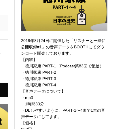
2019年8月24日に開催した「リスナーと一緒に
公開収録#1」の音声データを
BOOTHにてダウ
ンロード販売
しております。
【内容】
・徳川家康 PART-1（Podcast第83回で配信）
・徳川家康 PART-2
・徳川家康 PART-3
・徳川家康 PART-4
【音声データについて】
・mp3
・1時間33分
・DLしやすいように、PART-1〜4まで1本の音
声データにしてます。
【価格】