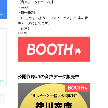
【音声データについて】
・mp3
・59分50秒
・DLしやすいように、PART-1〜3まで1本の音
声データにしてます。
【価格】
600円
公開収録#1の音声データ販売中