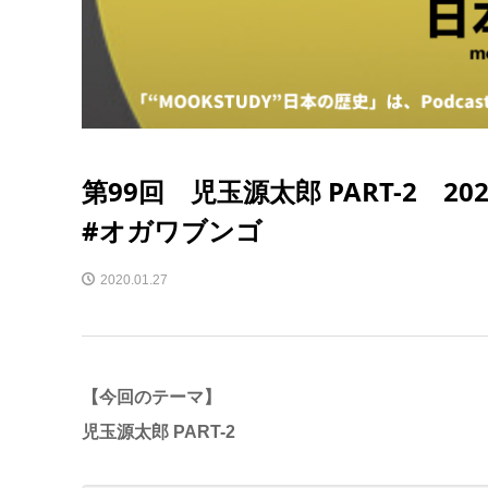
第99回 児玉源太郎 PART-2 2
#オガワブンゴ
2020.01.27
【今回のテーマ】
児玉源太郎 PART-2