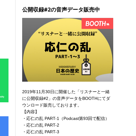
公開収録#2の音声データ販売中
2019年11月30日に開催した「リスナーと一緒
に公開収録#2」の音声データを
BOOTHにてダ
ウンロード販売
しております。
【内容】
・応仁の乱 PART-1（Podcast第93回で配信）
・応仁の乱 PART-2
・応仁の乱 PART-3