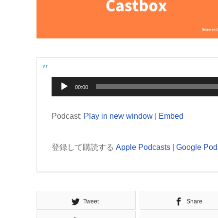
音
00:00
声
プ
Podcast:
Play in new window
|
Embed
レ
ー
登録して購読する
Apple Podcasts
|
Google Pod
ヤ
ー
Tweet
Share