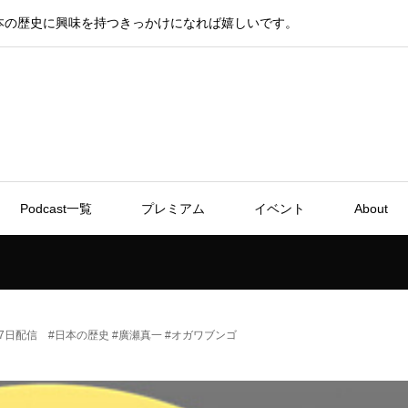
本の歴史に興味を持つきっかけになれば嬉しいです。
Podcast一覧
プレミアム
イベント
About
月27日配信 #日本の歴史 #廣瀬真一 #オガワブンゴ