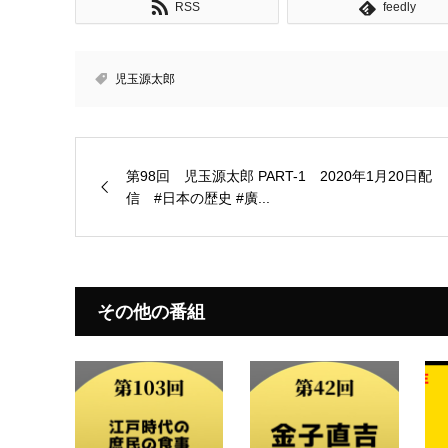
RSS
feedly
児玉源太郎
第98回 児玉源太郎 PART-1 2020年1月20日配
信 #日本の歴史 #廣...
その他の番組