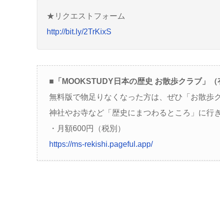
★リクエストフォーム
http://bit.ly/2TrKixS
■「MOOKSTUDY日本の歴史 お散歩クラブ」
無料版で物足りなくなった方は、ぜひ「お散歩
神社やお寺など「歴史にまつわるところ」に行
・月額600円（税別）
https://ms-rekishi.pageful.app/