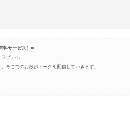
（有料サービス）■
クラブ」へ！
き、そこでのお散歩トークを配信していきます。