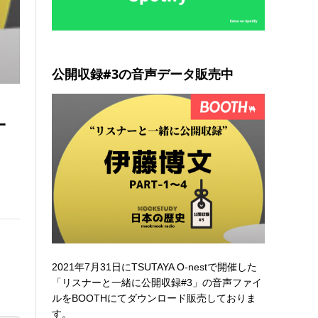
公開収録#3の音声データ販売中
一
2021年7月31日にTSUTAYA O-nestで開催した
「リスナーと一緒に公開収録#3」の音声ファイ
ルを
BOOTHにてダウンロード販売
しておりま
す。