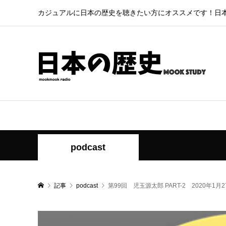
カジュアルに日本の歴史を聴きたい方にオススメです！日
podcast
記事
podcast
第99回 児玉源太郎 PART-2 2020年1