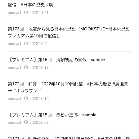
配信 #日本の歴史 #廣...
podcast
2022.11.01
第173回 地震から見る日本の歴史（MOOKSTUDY日本の歴史
プレミアム第10回で配信し...
podcast
2022.10.24
【プレミアム】第16回 清朝初期の皇帝 sample
podcast
2022.10.17
第172回 和算 2022年10月10日配信 #日本の歴史 #廣瀬真
一 #オガワブンゴ
podcast
2022.10.10
【プレミアム】第15回 赤松小三郎 sample
podcast
2022.10.03
第171回 阿倍仲麻呂 2022年9月26日配信 #日本の歴史 #廣