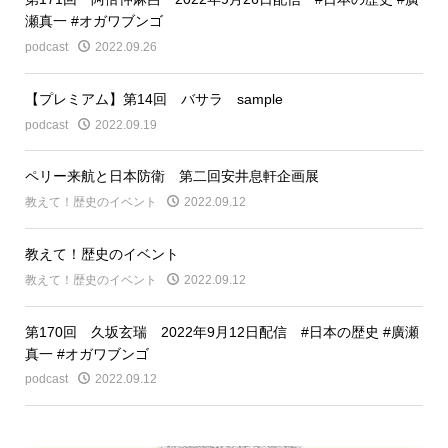
瀬真一 #オガワブンゴ
podcast
2022.09.26
【プレミアム】第14回 バサラ sample
podcast
2022.09.19
ペリー来航と日本防衛 第二回安井息軒企画展
教えて！歴史のイベント
2022.09.12
教えて！歴史のイベント
教えて！歴史のイベント
2022.09.12
第170回 久坂玄瑞 2022年9月12日配信 #日本の歴史 #廣瀬
真一 #オガワブンゴ
podcast
2022.09.12