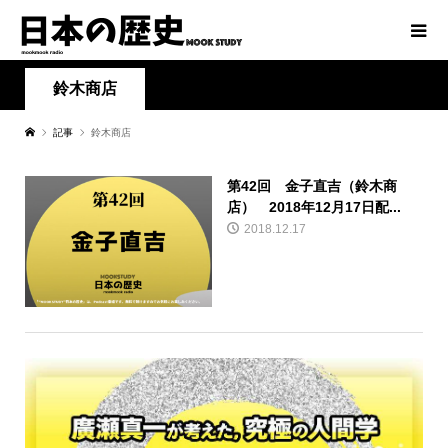
鈴木商店
記事
鈴木商店
第42回 金子直吉（鈴木商
店） 2018年12月17日配...
2018.12.17