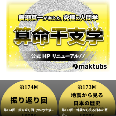
第174回 振り返り回（Voicy生放...
第173回 地震から見る日本の歴
史...