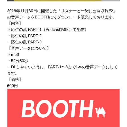
2019年11月30日に開催した「リスナーと一緒に公開収録#2」
の音声データを
BOOTHにてダウンロード販売
しております。
【内容】
・応仁の乱 PART-1（Podcast第93回で配信）
・応仁の乱 PART-2
・応仁の乱 PART-3
【音声データについて】
・mp3
・59分50秒
・DLしやすいように、PART-1〜3まで1本の音声データにして
ます。
【価格】
600円