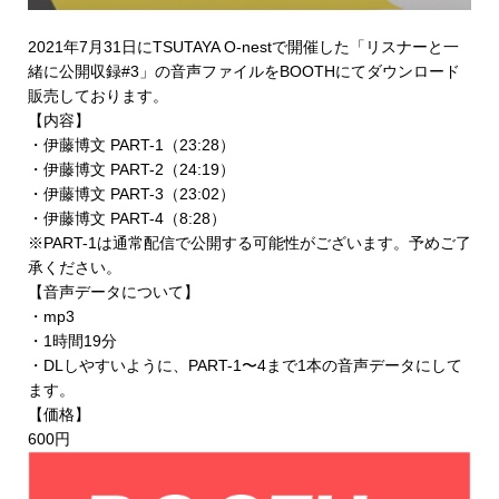
2021年7月31日にTSUTAYA O-nestで開催した「リスナーと一
緒に公開収録#3」の音声ファイルを
BOOTHにてダウンロード
販売
しております。
【内容】
・伊藤博文 PART-1（23:28）
・伊藤博文 PART-2（24:19）
・伊藤博文 PART-3（23:02）
・伊藤博文 PART-4（8:28）
※PART-1は通常配信で公開する可能性がございます。予めご了
承ください。
【音声データについて】
・mp3
・1時間19分
・DLしやすいように、PART-1〜4まで1本の音声データにして
ます。
【価格】
600円