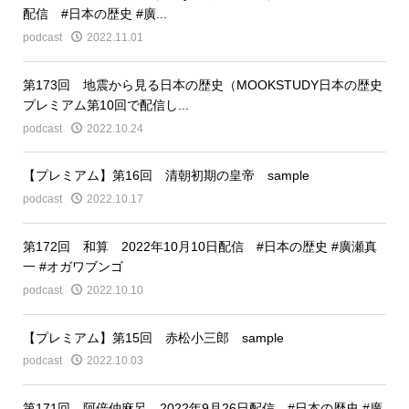
配信 #日本の歴史 #廣...
podcast
2022.11.01
第173回 地震から見る日本の歴史（MOOKSTUDY日本の歴史
プレミアム第10回で配信し...
podcast
2022.10.24
【プレミアム】第16回 清朝初期の皇帝 sample
podcast
2022.10.17
第172回 和算 2022年10月10日配信 #日本の歴史 #廣瀬真
一 #オガワブンゴ
podcast
2022.10.10
【プレミアム】第15回 赤松小三郎 sample
podcast
2022.10.03
第171回 阿倍仲麻呂 2022年9月26日配信 #日本の歴史 #廣