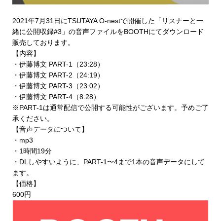
2021年7月31日にTSUTAYA O-nestで開催した「リスナーと一
緒に公開収録#3」の音声ファイルを
BOOTHにてダウンロード
販売
しております。
【内容】
・伊藤博文 PART-1（23:28）
・伊藤博文 PART-2（24:19）
・伊藤博文 PART-3（23:02）
・伊藤博文 PART-4（8:28）
※PART-1は通常配信で公開する可能性がございます。予めご了
承ください。
【音声データについて】
・mp3
・1時間19分
・DLしやすいように、PART-1〜4まで1本の音声データにして
ます。
【価格】
600円