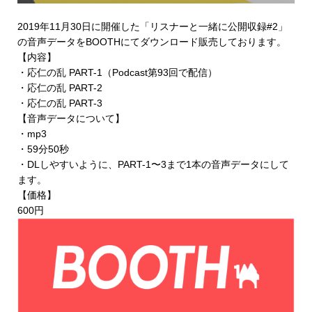
2019年11月30日に開催した「リスナーと一緒に公開収録#2」
の音声データを
BOOTHにてダウンロード販売
しております。
【内容】
・応仁の乱 PART-1（Podcast第93回で配信）
・応仁の乱 PART-2
・応仁の乱 PART-3
【音声データについて】
・mp3
・59分50秒
・DLしやすいように、PART-1〜3まで1本の音声データにして
ます。
【価格】
600円