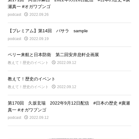
瀬真一 #オガワブンゴ
podcast
2022.09.26
【プレミアム】第14回 バサラ sample
podcast
2022.09.19
ペリー来航と日本防衛 第二回安井息軒企画展
教えて！歴史のイベント
2022.09.12
教えて！歴史のイベント
教えて！歴史のイベント
2022.09.12
第170回 久坂玄瑞 2022年9月12日配信 #日本の歴史 #廣瀬
真一 #オガワブンゴ
podcast
2022.09.12