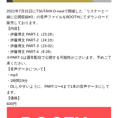
2021年7月31日にTSUTAYA O-nestで開催した「リスナーと一
緒に公開収録#3」の音声ファイルを
BOOTHにてダウンロード
販売
しております。
【内容】
・伊藤博文 PART-1（23:28）
・伊藤博文 PART-2（24:19）
・伊藤博文 PART-3（23:02）
・伊藤博文 PART-4（8:28）
※PART-1は通常配信で公開する可能性がございます。予めご了
承ください。
【音声データについて】
・mp3
・1時間19分
・DLしやすいように、PART-1〜4まで1本の音声データにして
ます。
【価格】
600円