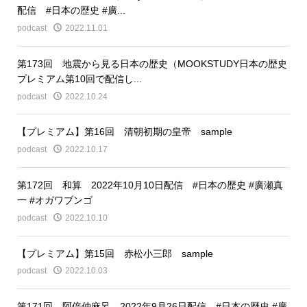
配信 #日本の歴史 #廣...
podcast
2022.11.01
第173回 地震から見る日本の歴史（MOOKSTUDY日本の歴史
プレミアム第10回で配信し...
podcast
2022.10.24
【プレミアム】第16回 清朝初期の皇帝 sample
podcast
2022.10.17
第172回 和算 2022年10月10日配信 #日本の歴史 #廣瀬真
一 #オガワブンゴ
podcast
2022.10.10
【プレミアム】第15回 赤松小三郎 sample
podcast
2022.10.03
第171回 阿倍仲麻呂 2022年9月26日配信 #日本の歴史 #廣