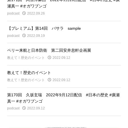
瀬真一 #オガワブンゴ
podcast
2022.09.26
【プレミアム】第14回 バサラ sample
podcast
2022.09.19
ペリー来航と日本防衛 第二回安井息軒企画展
教えて！歴史のイベント
2022.09.12
教えて！歴史のイベント
教えて！歴史のイベント
2022.09.12
第170回 久坂玄瑞 2022年9月12日配信 #日本の歴史 #廣瀬
真一 #オガワブンゴ
podcast
2022.09.12