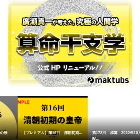
【プレミアム】第16回 清朝初期...
第172回 和算 2022年10月10日
配...