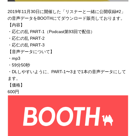
2019年11月30日に開催した「リスナーと一緒に公開収録#2」
の音声データを
BOOTHにてダウンロード販売
しております。
【内容】
・応仁の乱 PART-1（Podcast第93回で配信）
・応仁の乱 PART-2
・応仁の乱 PART-3
【音声データについて】
・mp3
・59分50秒
・DLしやすいように、PART-1〜3まで1本の音声データにして
ます。
【価格】
600円