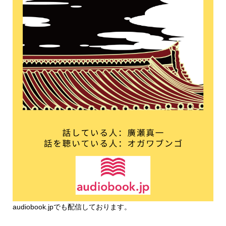
audiobook.jp
でも配信しております。