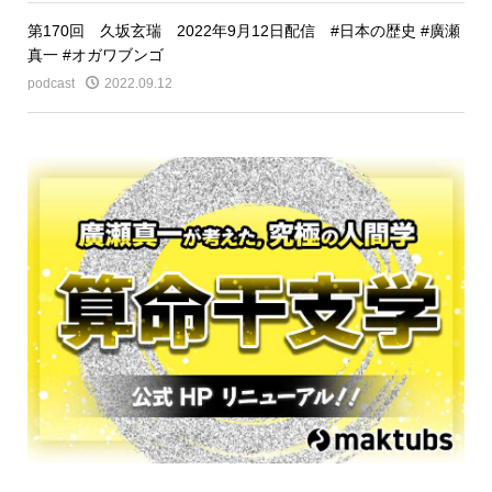
第170回 久坂玄瑞 2022年9月12日配信 #日本の歴史 #廣瀬
真一 #オガワブンゴ
podcast
2022.09.12