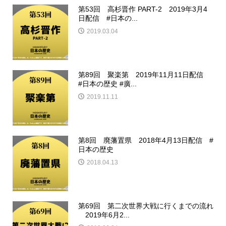
第53回 高杉晋作 PART-2 2019年3月4
日配信 #日本の...
2019.03.04
第89回 聚楽第 2019年11月11日配信
#日本の歴史 #廣...
2019.11.11
第8回 廃藩置県 2018年4月13日配信 #
日本の歴史
2018.04.13
第69回 第二次世界大戦に行くまでの流れ
2019年6月2...