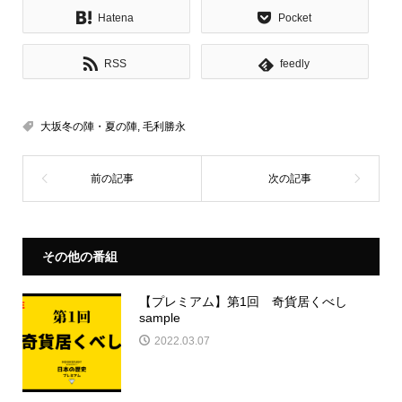
Hatena
Pocket
RSS
feedly
大坂冬の陣・夏の陣
,
毛利勝永
その他の番組
【プレミアム】第1回 奇貨居くべし
sample
2022.03.07