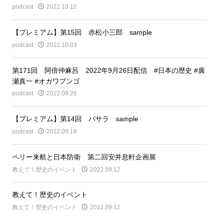
podcast
2022.10.10
【プレミアム】第15回 赤松小三郎 sample
podcast
2022.10.03
第171回 阿倍仲麻呂 2022年9月26日配信 #日本の歴史 #廣
瀬真一 #オガワブンゴ
podcast
2022.09.26
【プレミアム】第14回 バサラ sample
podcast
2022.09.19
ペリー来航と日本防衛 第二回安井息軒企画展
教えて！歴史のイベント
2022.09.12
教えて！歴史のイベント
教えて！歴史のイベント
2022.09.12