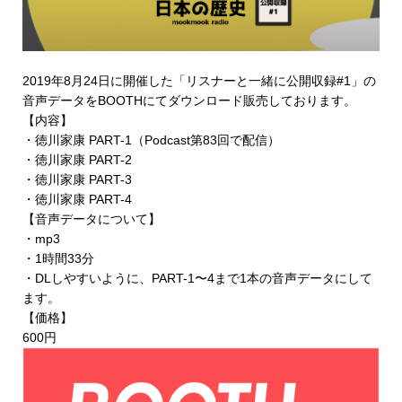
2019年8月24日に開催した「リスナーと一緒に公開収録#1」の
音声データを
BOOTHにてダウンロード販売
しております。
【内容】
・徳川家康 PART-1（Podcast第83回で配信）
・徳川家康 PART-2
・徳川家康 PART-3
・徳川家康 PART-4
【音声データについて】
・mp3
・1時間33分
・DLしやすいように、PART-1〜4まで1本の音声データにして
ます。
【価格】
600円