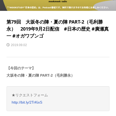
第79回 大坂冬の陣・夏の陣 PART-2（毛利勝
永） 2019年9月2日配信 #日本の歴史 #廣瀬真
一 #オガワブンゴ
2019.09.02
【今回のテーマ】
大坂冬の陣・夏の陣 PART-2（毛利勝永）
★リクエストフォーム
http://bit.ly/2TrKixS