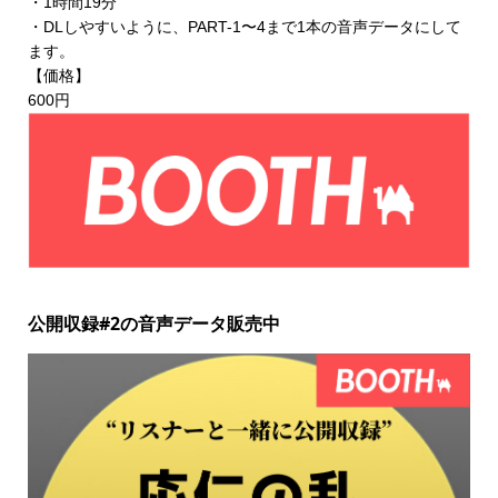
・1時間19分
・DLしやすいように、PART-1〜4まで1本の音声データにして
ます。
【価格】
600円
公開収録#2の音声データ販売中