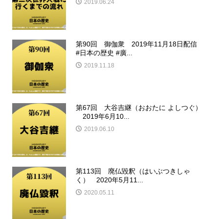
2019.06.24
第90回 御伽衆 2019年11月18日配信
#日本の歴史 #廣...
2019.11.18
第67回 大谷吉継（おおたに よしつぐ）
2019年6月10...
2019.06.10
第113回 廃仏毀釈（はいぶつきしゃ
く） 2020年5月11...
2020.05.11