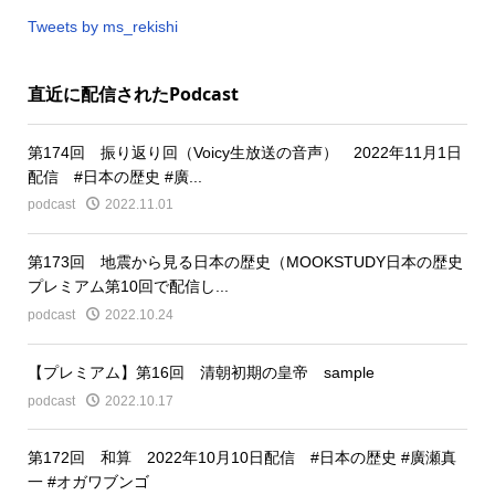
Tweets by ms_rekishi
直近に配信されたPodcast
第174回 振り返り回（Voicy生放送の音声） 2022年11月1日
配信 #日本の歴史 #廣...
podcast
2022.11.01
第173回 地震から見る日本の歴史（MOOKSTUDY日本の歴史
プレミアム第10回で配信し...
podcast
2022.10.24
【プレミアム】第16回 清朝初期の皇帝 sample
podcast
2022.10.17
第172回 和算 2022年10月10日配信 #日本の歴史 #廣瀬真
一 #オガワブンゴ