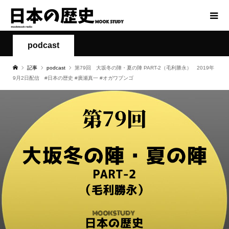
podcast
記事
podcast
第79回 大坂冬の陣・夏の陣 PART-2（毛利勝永） 2019年
9月2日配信 #日本の歴史 #廣瀬真一 #オガワブンゴ