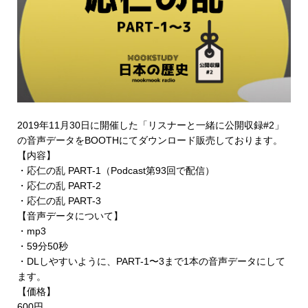
2019年11月30日に開催した「リスナーと一緒に公開収録#2」
の音声データを
BOOTHにてダウンロード販売
しております。
【内容】
・応仁の乱 PART-1（Podcast第93回で配信）
・応仁の乱 PART-2
・応仁の乱 PART-3
【音声データについて】
・mp3
・59分50秒
・DLしやすいように、PART-1〜3まで1本の音声データにして
ます。
【価格】
600円