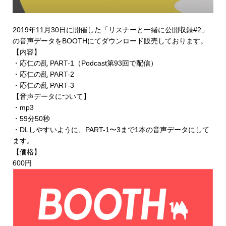
2019年11月30日に開催した「リスナーと一緒に公開収録#2」
の音声データを
BOOTHにてダウンロード販売
しております。
【内容】
・応仁の乱 PART-1（Podcast第93回で配信）
・応仁の乱 PART-2
・応仁の乱 PART-3
【音声データについて】
・mp3
・59分50秒
・DLしやすいように、PART-1〜3まで1本の音声データにして
ます。
【価格】
600円