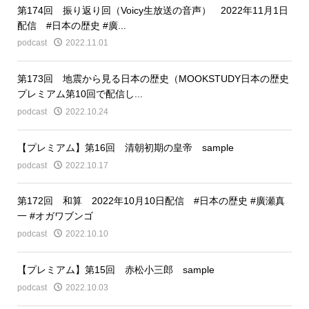
第174回 振り返り回（Voicy生放送の音声） 2022年11月1日
配信 #日本の歴史 #廣...
podcast
2022.11.01
第173回 地震から見る日本の歴史（MOOKSTUDY日本の歴史
プレミアム第10回で配信し...
podcast
2022.10.24
【プレミアム】第16回 清朝初期の皇帝 sample
podcast
2022.10.17
第172回 和算 2022年10月10日配信 #日本の歴史 #廣瀬真
一 #オガワブンゴ
podcast
2022.10.10
【プレミアム】第15回 赤松小三郎 sample
podcast
2022.10.03