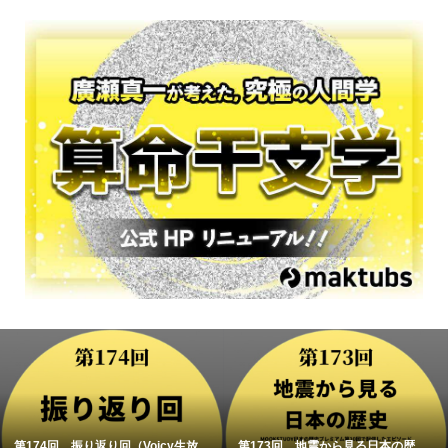
第174回 振り返り回（Voicy生放...
第173回 地震から見る日本の歴