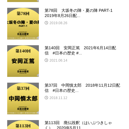
第78回 大坂冬の陣・夏の陣 PART-1
2019年8月26日配...
2019.08.26
第140回 安岡正篤 2021年6月14日配
信 #日本の歴史 #...
2021.06.14
第37回 中岡慎太郎 2018年11月12日配
信 #日本の歴史...
2018.11.12
第113回 廃仏毀釈（はいぶつきしゃ
く） 2020年5月11...