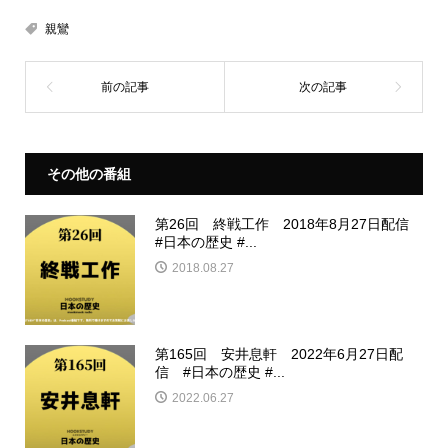
親鸞
その他の番組
第26回 終戦工作 2018年8月27日配信
#日本の歴史 #...
2018.08.27
第165回 安井息軒 2022年6月27日配
信 #日本の歴史 #...
2022.06.27