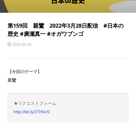
第159回 親鸞 2022年3月28日配信 #日本の
歴史 #廣瀬真一 #オガワブンゴ
2022.03.28
【今回のテーマ】
親鸞
★リクエストフォーム
http://bit.ly/2TrKixS