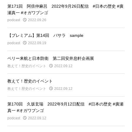
第171回 阿倍仲麻呂 2022年9月26日配信 #日本の歴史 #廣
瀬真一 #オガワブンゴ
podcast
2022.09.26
【プレミアム】第14回 バサラ sample
podcast
2022.09.19
ペリー来航と日本防衛 第二回安井息軒企画展
教えて！歴史のイベント
2022.09.12
教えて！歴史のイベント
教えて！歴史のイベント
2022.09.12
第170回 久坂玄瑞 2022年9月12日配信 #日本の歴史 #廣瀬
真一 #オガワブンゴ
podcast
2022.09.12