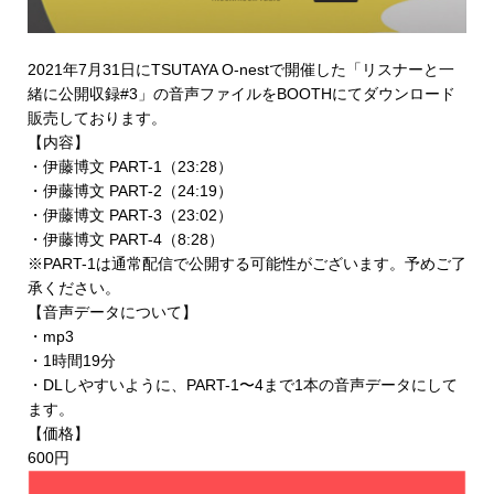
2021年7月31日にTSUTAYA O-nestで開催した「リスナーと一
緒に公開収録#3」の音声ファイルを
BOOTHにてダウンロード
販売
しております。
【内容】
・伊藤博文 PART-1（23:28）
・伊藤博文 PART-2（24:19）
・伊藤博文 PART-3（23:02）
・伊藤博文 PART-4（8:28）
※PART-1は通常配信で公開する可能性がございます。予めご了
承ください。
【音声データについて】
・mp3
・1時間19分
・DLしやすいように、PART-1〜4まで1本の音声データにして
ます。
【価格】
600円