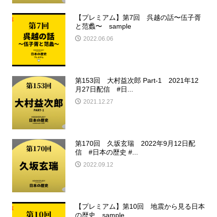
【プレミアム】第7回 呉越の話〜伍子胥
と范蠡〜 sample
2022.06.06
第153回 大村益次郎 Part-1 2021年12
月27日配信 #日...
2021.12.27
第170回 久坂玄瑞 2022年9月12日配
信 #日本の歴史 #...
2022.09.12
【プレミアム】第10回 地震から見る日本
の歴史 sample