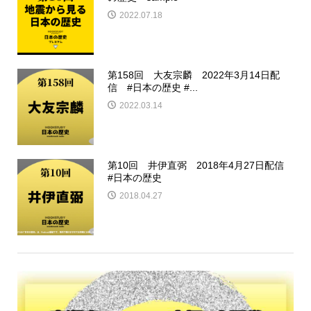
2022.07.18
第158回 大友宗麟 2022年3月14日配
信 #日本の歴史 #...
2022.03.14
第10回 井伊直弼 2018年4月27日配信
#日本の歴史
2018.04.27