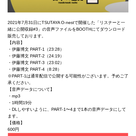
2021年7月31日にTSUTAYA O-nestで開催した「リスナーと一
緒に公開収録#3」の音声ファイルを
BOOTHにてダウンロード
販売
しております。
【内容】
・伊藤博文 PART-1（23:28）
・伊藤博文 PART-2（24:19）
・伊藤博文 PART-3（23:02）
・伊藤博文 PART-4（8:28）
※PART-1は通常配信で公開する可能性がございます。予めご了
承ください。
【音声データについて】
・mp3
・1時間19分
・DLしやすいように、PART-1〜4まで1本の音声データにして
ます。
【価格】
600円