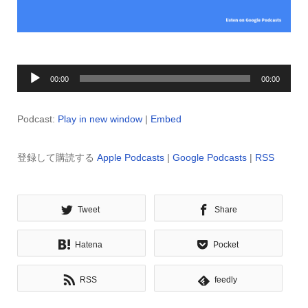
音
00:00
00:00
声
プ
Podcast:
Play in new window
|
Embed
レ
ー
登録して購読する
Apple Podcasts
|
Google Podcasts
|
RSS
ヤ
ー
Tweet
Share
Hatena
Pocket
RSS
feedly