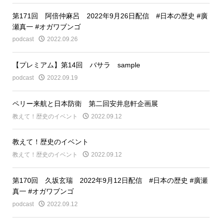
第171回 阿倍仲麻呂 2022年9月26日配信 #日本の歴史 #廣
瀬真一 #オガワブンゴ
podcast
2022.09.26
【プレミアム】第14回 バサラ sample
podcast
2022.09.19
ペリー来航と日本防衛 第二回安井息軒企画展
教えて！歴史のイベント
2022.09.12
教えて！歴史のイベント
教えて！歴史のイベント
2022.09.12
第170回 久坂玄瑞 2022年9月12日配信 #日本の歴史 #廣瀬
真一 #オガワブンゴ
podcast
2022.09.12