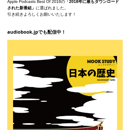
Apple Podcasts Best Of 2018
の
「2018年に最もダウンロード
された新番組」
に選ばれました。
引き続きよろしくお願いいたします！
audiobook.jpでも配信中！