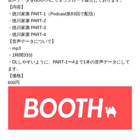
音声データを
BOOTHにてダウンロード販売
しております。
【内容】
・徳川家康 PART-1（Podcast第83回で配信）
・徳川家康 PART-2
・徳川家康 PART-3
・徳川家康 PART-4
【音声データについて】
・mp3
・1時間33分
・DLしやすいように、PART-1〜4まで1本の音声データにして
ます。
【価格】
600円