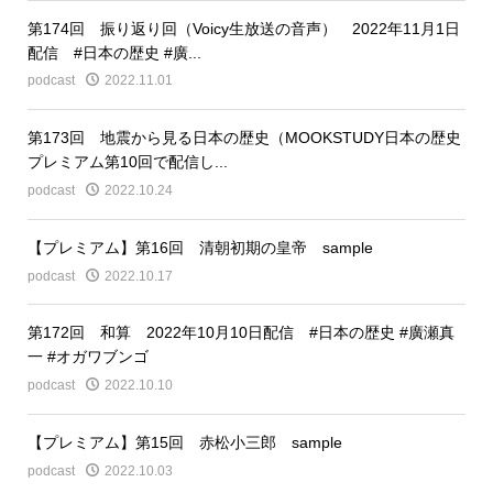
第174回 振り返り回（Voicy生放送の音声） 2022年11月1日
配信 #日本の歴史 #廣...
podcast
2022.11.01
第173回 地震から見る日本の歴史（MOOKSTUDY日本の歴史
プレミアム第10回で配信し...
podcast
2022.10.24
【プレミアム】第16回 清朝初期の皇帝 sample
podcast
2022.10.17
第172回 和算 2022年10月10日配信 #日本の歴史 #廣瀬真
一 #オガワブンゴ
podcast
2022.10.10
【プレミアム】第15回 赤松小三郎 sample
podcast
2022.10.03