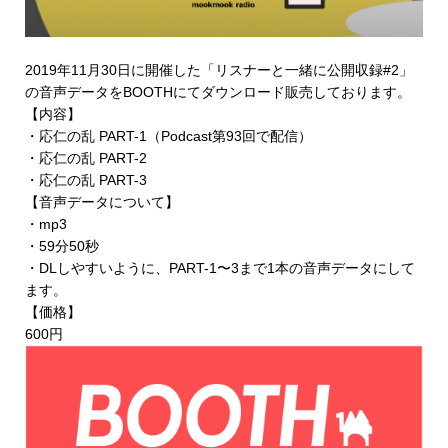
2019年11月30日に開催した「リスナーと一緒に公開収録#2」
の音声データを
BOOTHにてダウンロード販売
しております。
【内容】
・応仁の乱 PART-1（Podcast第93回で配信）
・応仁の乱 PART-2
・応仁の乱 PART-3
【音声データについて】
・mp3
・59分50秒
・DLしやすいように、PART-1〜3まで1本の音声データにして
ます。
【価格】
600円