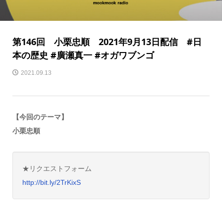
第146回 小栗忠順 2021年9月13日配信 #日
本の歴史 #廣瀬真一 #オガワブンゴ
2021.09.13
【今回のテーマ】
小栗忠順
★リクエストフォーム
http://bit.ly/2TrKixS