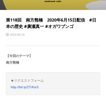
第118回 南方熊楠 2020年6月15日配信 #日
本の歴史 #廣瀬真一 #オガワブンゴ
2020.06.15
【今回のテーマ】
南方熊楠
★リクエストフォーム
http://bit.ly/2TrKixS