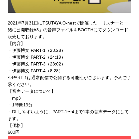
2021年7月31日にTSUTAYA O-nestで開催した「リスナーと一
緒に公開収録#3」の音声ファイルを
BOOTHにてダウンロード
販売
しております。
【内容】
・伊藤博文 PART-1（23:28）
・伊藤博文 PART-2（24:19）
・伊藤博文 PART-3（23:02）
・伊藤博文 PART-4（8:28）
※PART-1は通常配信で公開する可能性がございます。予めご了
承ください。
【音声データについて】
・mp3
・1時間19分
・DLしやすいように、PART-1〜4まで1本の音声データにして
ます。
【価格】
600円