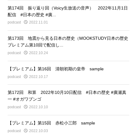
第174回 振り返り回（Voicy生放送の音声） 2022年11月1日
配信 #日本の歴史 #廣...
podcast
2022.11.01
第173回 地震から見る日本の歴史（MOOKSTUDY日本の歴史
プレミアム第10回で配信し...
podcast
2022.10.24
【プレミアム】第16回 清朝初期の皇帝 sample
podcast
2022.10.17
第172回 和算 2022年10月10日配信 #日本の歴史 #廣瀬真
一 #オガワブンゴ
podcast
2022.10.10
【プレミアム】第15回 赤松小三郎 sample
podcast
2022.10.03