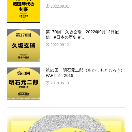
2022.08.01
第170回 久坂玄瑞 2022年9月12日配
信 #日本の歴史 #...
2022.09.12
第63回 明石元二郎（あかしもとじろう）
PART-2 2019...
2019.05.13