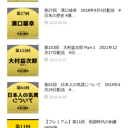
第27回 濱口雄幸 2018年9月3日配信 #
日本の歴史 #廣...
2018.09.03
第153回 大村益次郎 Part-1 2021年12
月27日配信 #日...
2021.12.27
第61回 日本人の気質について 2019年4
月29日配信 #...
2019.04.29
【プレミアム】第11回 戦国時代の剣豪
sample