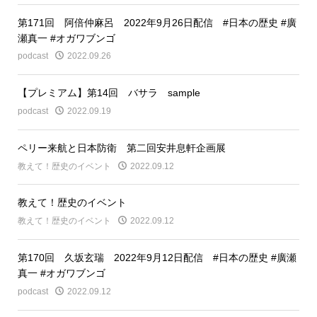
第171回 阿倍仲麻呂 2022年9月26日配信 #日本の歴史 #廣
瀬真一 #オガワブンゴ
podcast
2022.09.26
【プレミアム】第14回 バサラ sample
podcast
2022.09.19
ペリー来航と日本防衛 第二回安井息軒企画展
教えて！歴史のイベント
2022.09.12
教えて！歴史のイベント
教えて！歴史のイベント
2022.09.12
第170回 久坂玄瑞 2022年9月12日配信 #日本の歴史 #廣瀬
真一 #オガワブンゴ
podcast
2022.09.12