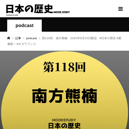
podcast
記事
podcast
第118回 南方熊楠 2020年6月15日配信 #日本の歴史 #廣
瀬真一 #オガワブンゴ