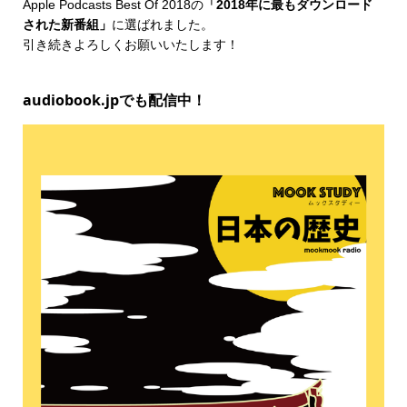
Apple Podcasts Best Of 2018
の
「2018年に最もダウンロード
された新番組」
に選ばれました。
引き続きよろしくお願いいたします！
audiobook.jpでも配信中！