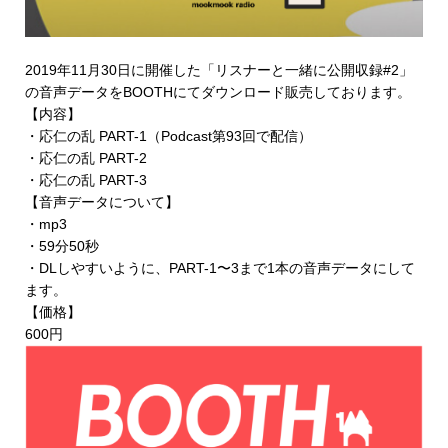
2019年11月30日に開催した「リスナーと一緒に公開収録#2」
の音声データを
BOOTHにてダウンロード販売
しております。
【内容】
・応仁の乱 PART-1（Podcast第93回で配信）
・応仁の乱 PART-2
・応仁の乱 PART-3
【音声データについて】
・mp3
・59分50秒
・DLしやすいように、PART-1〜3まで1本の音声データにして
ます。
【価格】
600円