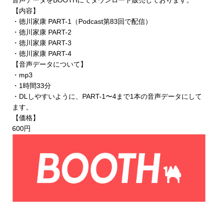
音声データを
BOOTHにてダウンロード販売
しております。
【内容】
・徳川家康 PART-1（Podcast第83回で配信）
・徳川家康 PART-2
・徳川家康 PART-3
・徳川家康 PART-4
【音声データについて】
・mp3
・1時間33分
・DLしやすいように、PART-1〜4まで1本の音声データにして
ます。
【価格】
600円