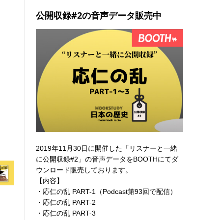
公開収録#2の音声データ販売中
2019年11月30日に開催した「リスナーと一緒
に公開収録#2」の音声データを
BOOTHにてダ
ウンロード販売
しております。
【内容】
・応仁の乱 PART-1（Podcast第93回で配信）
・応仁の乱 PART-2
・応仁の乱 PART-3