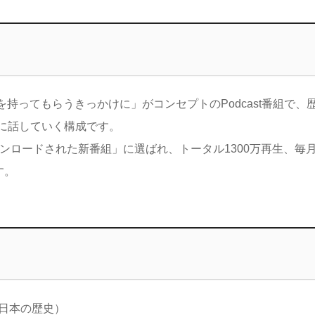
を持ってもらうきっかけに」がコンセプトのPodcast番組で、
に話していく構成です。
18年に最もダウンロードされた新番組」に選ばれ、トータル1300万再生、毎月
す。
ィ日本の歴史）