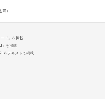
も可）
リード」を掲載
M」を掲載
RLをテキストで掲載