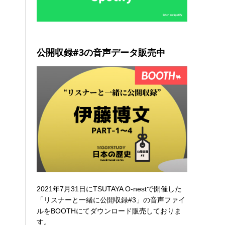
公開収録#3の音声データ販売中
2021年7月31日にTSUTAYA O-nestで開催した
「リスナーと一緒に公開収録#3」の音声ファイ
ルを
BOOTHにてダウンロード販売
しておりま
す。