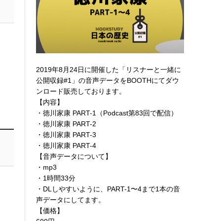
2019年8月24日に開催した「リスナーと一緒に
公開収録#1」の音声データを
BOOTHにてダウ
ンロード販売
しております。
【内容】
・徳川家康 PART-1（Podcast第83回で配信）
・徳川家康 PART-2
・徳川家康 PART-3
・徳川家康 PART-4
【音声データについて】
・mp3
・1時間33分
・DLしやすいように、PART-1〜4まで1本の音
声データにしてます。
【価格】