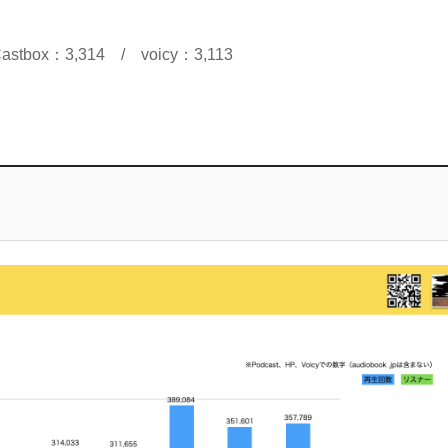
 Castbox：3,314 / voicy：3,113