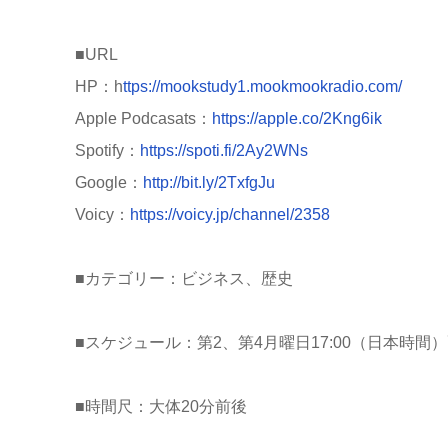
■URL
HP：h
ttps://mookstudy1.mookmookradio.com/
Apple Podcasats：
https://apple.co/2Kng6ik
Spotify：
https://spoti.fi/2Ay2WNs
Google：
http://bit.ly/2TxfgJu
Voicy：
https://voicy.jp/channel/2358
■カテゴリー：ビジネス、歴史
■スケジュール：第2、第4月曜日17:00（日本時間
■時間尺：大体20分前後