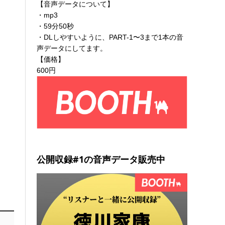
【音声データについて】
・mp3
・59分50秒
・DLしやすいように、PART-1〜3まで1本の音
声データにしてます。
【価格】
600円
公開収録#1の音声データ販売中